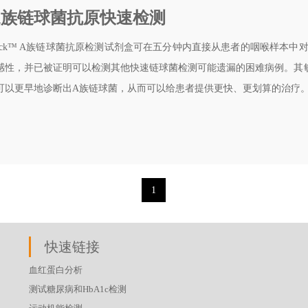
ck A族链球菌抗原快速检测
Stick™ A族链球菌抗原检测试剂盒可在五分钟内直接从患者的咽喉样本中对
感性，并已被证明可以检测其他快速链球菌检测可能遗漏的困难病例。其
可以更早地诊断出A族链球菌，从而可以给患者提供更快、更划算的治疗
1
快速链接
血红蛋白分析
测试糖尿病和HbA1c检测