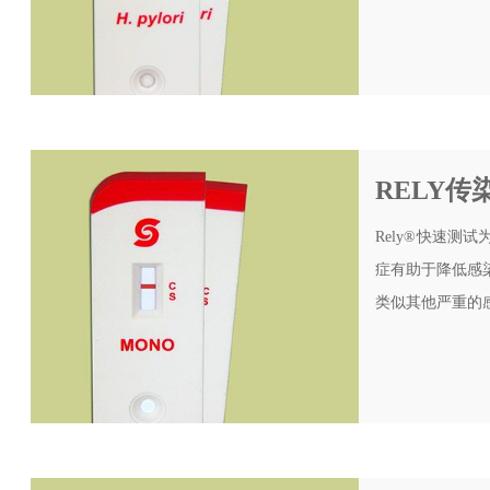
RELY
Rely®快速
症有助于降低感
类似其他严重的