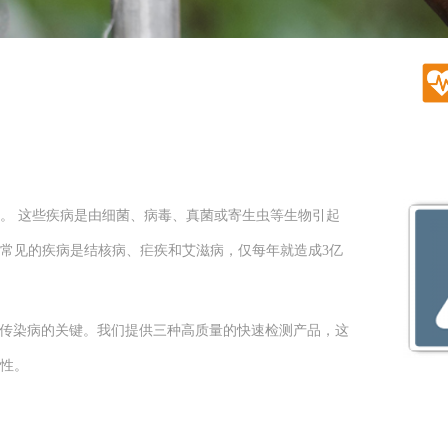
。 这些疾病是由细菌、病毒、真菌或寄生虫等生物引起
常见的疾病是结核病、疟疾和艾滋病，仅每年就造成3亿
防传染病的关键。我们提供三种高质量的快速检测产品，这
靠性。