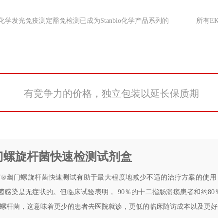
发光免疫测定豁免检测已成为Stanbio化学产品系列的
所有E
有竞争力的价格，独立包装以延长保质期
幽门螺旋杆菌快速检测试剂盒
ELY®幽门螺旋杆菌快速测试有助于最大程度地减少不适的治疗方案的使
菌感染是无症状的。但临床试验表明， 90％的十二指肠溃疡患者和约80
——幽门螺杆菌，这意味着更少的患者去医院就诊，更低的临床随访成本以及更