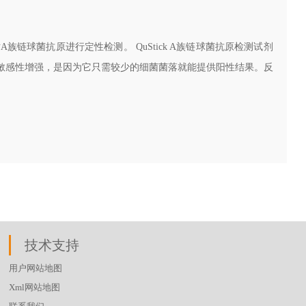
A族链球菌抗原进行定性检测。 QuStick A族链球菌抗原检测试剂
敏感性增强，是因为它只需较少的细菌菌落就能提供阳性结果。反
。
技术支持
用户网站地图
Xml网站地图