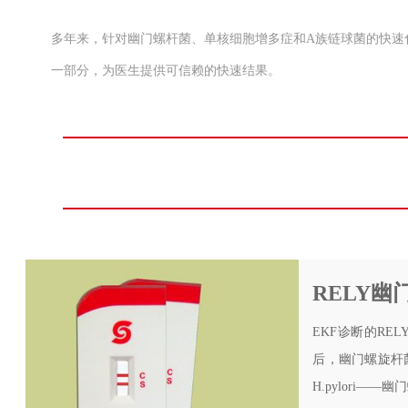
多年来，针对幽门螺杆菌、单核细胞增多症和A族链球菌的快速化学
一部分，为医生提供可信赖的快速结果。
RELY
EKF诊断的R
后，幽门螺旋杆
H.pylori