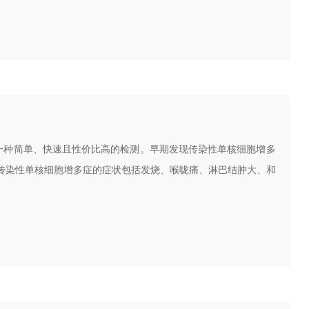
了一种简单、快速且性价比高的检测。早期发现传染性单核细胞增多
传染性单核细胞增多症的症状包括发烧、喉咙痛、淋巴结肿大、和