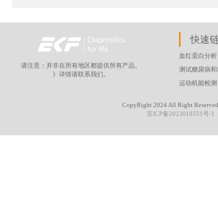
快速
血红蛋白分析
请注意：并非在所有地区都提供所有产品。
测试糖尿病和H
》详情请联系我们。
运动机能检测
CopyRight 2024 All Right R
京ICP备2023018551号-1