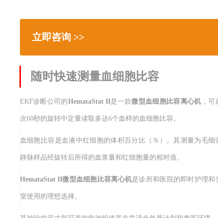
立即咨询 >>
随时快速测量血细胞比容
EKF诊断公司的
HemataStat II
是一款
微型血细胞比容离心机
，可
次60秒的旋转中定量读取多达6个血样的血细胞比容。
血细胞比容是血液中红细胞的体积百分比（％）。其测量为毛细
静脉样品经旋转后所得的血浆量和红细胞量的相对值。
HemataStat II微型血细胞比容离心机
是诊所和医院的即时护理和
室使用的理想选择。