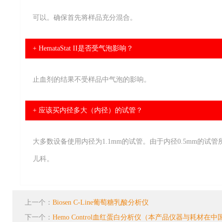
可以。确保首先将样品充分混合。
+ HemataStat II是否受气泡影响？
止血剂的结果不受样品中气泡的影响。
+ 应该买内径多大（内径）的试管？
大多数设备使用内径为1.1mm的试管。由于内径0.5mm的试
儿科。
上一个：
Biosen C-Line葡萄糖乳酸分析仪
下一个：
Hemo Control血红蛋白分析仪（本产品仪器与耗材