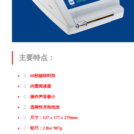
主要特点：
60秒旋转时间
内置阅读器
操作声音极小
选择性充电电池
尺寸：127 x 177 x 279mm
轻巧：2 lbs/ 907g